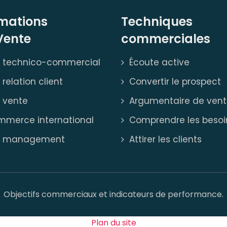
mations
Techniques
Vente
commerciales
 technico-commercial
Écoute active
 relation client
Convertir le prospect
 vente
Argumentaire de ven
merce international
Comprendre les besoi
S management
Attirer les clients
Objectifs commerciaux et indicateurs de performance.
Plan du site