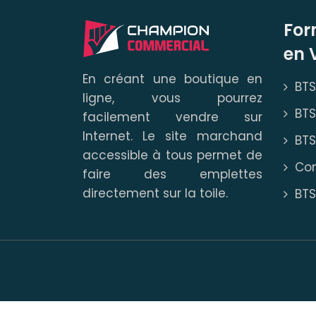
For
en 
En créant une boutique en
BTS
ligne, vous pourrez
BTS
facilement vendre sur
Internet. Le site marchand
BTS
accessible à tous permet de
Com
faire des emplettes
directement sur la toile.
BT