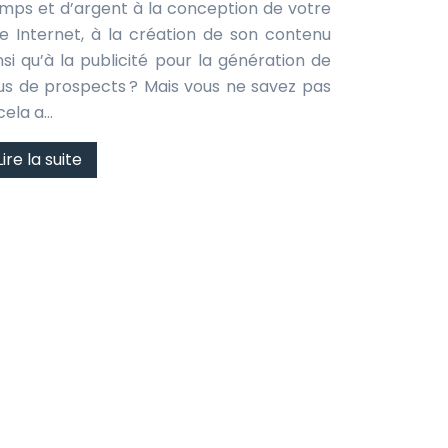
mps et d’argent à la conception de votre
te Internet, à la création de son contenu
nsi qu’à la publicité pour la génération de
us de prospects ? Mais vous ne savez pas
 cela a…
Lire la suite