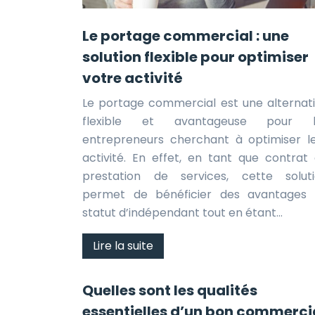
Le portage commercial : une
solution flexible pour optimiser
votre activité
Le portage commercial est une alternat
flexible et avantageuse pour l
entrepreneurs cherchant à optimiser l
activité. En effet, en tant que contrat
prestation de services, cette solut
permet de bénéficier des avantages
statut d’indépendant tout en étant…
Lire la suite
Quelles sont les qualités
essentielles d’un bon commerci