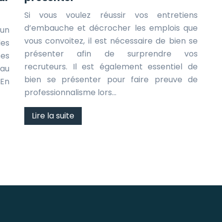
Si vous voulez réussir vos entretiens
d’embauche et décrocher les emplois que
’un
vous convoitez, il est nécessaire de bien se
des
présenter afin de surprendre vos
ses
recruteurs. Il est également essentiel de
 au
bien se présenter pour faire preuve de
 En
professionnalisme lors…
Lire la suite