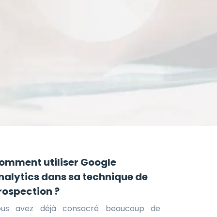
omment utiliser Google
nalytics dans sa technique de
rospection ?
ous avez déjà consacré beaucoup de