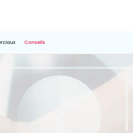
rciaux
Conseils