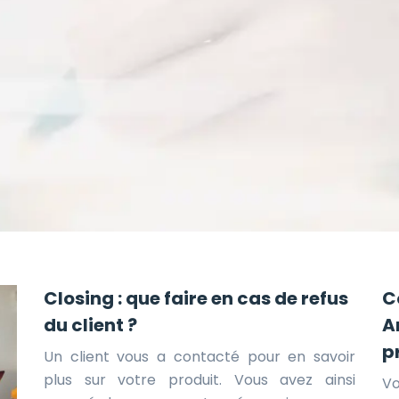
Closing : que faire en cas de refus
C
du client ?
A
p
Un client vous a contacté pour en savoir
plus sur votre produit. Vous avez ainsi
V