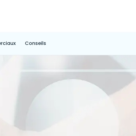
rciaux
Conseils