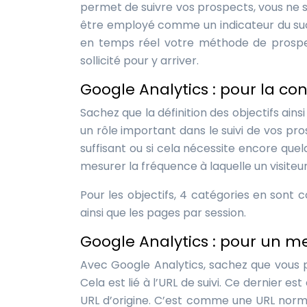
permet de suivre vos prospects, vous ne 
être employé comme un indicateur du succ
en temps réel votre méthode de prospect
sollicité pour y arriver.
Google Analytics : pour la con
Sachez que la définition des objectifs ai
un rôle important dans le suivi de vos pr
suffisant ou si cela nécessite encore quelq
mesurer la fréquence à laquelle un visiteu
Pour les objectifs, 4 catégories en sont c
ainsi que les pages par session.
Google Analytics : pour un m
Avec Google Analytics, sachez que vous p
Cela est lié à l’URL de suivi. Ce dernier 
URL d’origine. C’est comme une URL normal