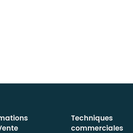
mations
Techniques
Vente
commerciales