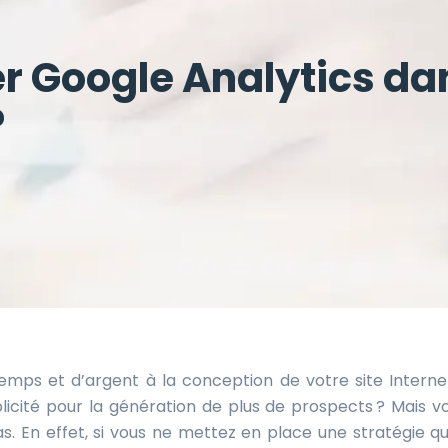
r Google Analytics da
?
ps et d’argent à la conception de votre site Internet
blicité pour la génération de plus de prospects ? Mais v
s. En effet, si vous ne mettez en place une stratégie qu