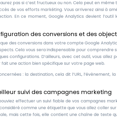
saurez pas si c’est fructueux ou non. Cela peut en même
ès de vos efforts markéting. Vous arriverez ainsi à amé
ion. En ce moment, Google Analytics devient l’outil l
figuration des conversions et des object
nsi que des conversions dans votre compte Google Analytic
ospects. Cela vous sera indispensable pour comprendre si
ues configurations. D’ailleurs, avec cet outil, vous allez 
r fait une action bien spécifique sur votre page web.
oncernées : la destination, cela dit l’URL, l’évènement, la
eilleur suivi des campagnes marketing
ouviez effectuer un suivi fiable de vos campagnes mark
est considéré comme une étiquette que vous allez coller sur
e, mais cette fois, elle contient une chaîne de texte qu