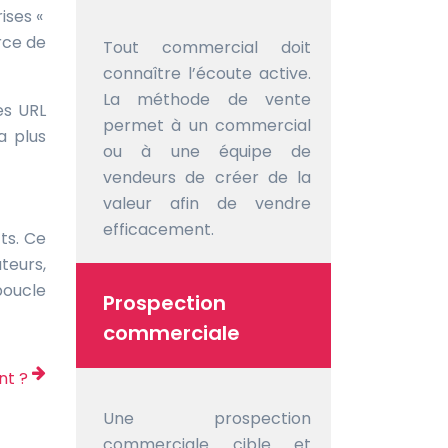
ises «
rce de
Tout commercial doit
connaître l’écoute active.
La méthode de vente
es URL
permet à un commercial
a plus
ou à une équipe de
vendeurs de créer de la
valeur afin de vendre
efficacement.
ts. Ce
eurs,
boucle
Prospection
commerciale
nt ?
Une prospection
commerciale cible et