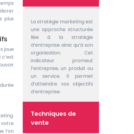
 temps
liorer
e plus
La stratégie marketing est
une approche structurée
liée à la stratégie
ifs
d’entreprise ainsi qu’à son
s joue
organisation. Cet
 c’est
indicateur promeut
pouvoir
l’entreprise, un produit ou
un service. Il permet
d’atteindre vos objectifs
 durée
d’entreprise.
Techniques de
eting.
vente
 votre
e l’on