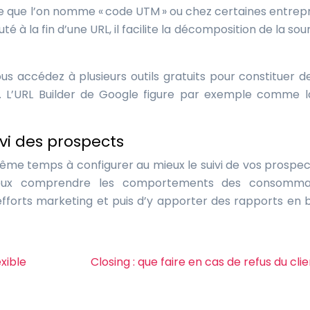
t ce que l’on nomme « code UTM » ou chez certaines entrepr
 à la fin d’une URL, il facilite la décomposition de la sou
s accédez à plusieurs outils gratuits pour constituer d
 L’URL Builder de Google figure par exemple comme l
ivi des prospects
même temps à configurer au mieux le suivi de vos prospec
eux comprendre les comportements des consommat
s efforts marketing et puis d’y apporter des rapports en 
xible
Closing : que faire en cas de refus du clie